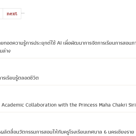
…
next
ายทอดความรู้การประยุกต์ใช้ AI เพื่อพัฒนาการจัดการเรียนการสอนภา
นล่าง
เรียนรู้ตลอดชีวิต
 Academic Collaboration with the Princess Maha Chakri Si
รผลิตสื่อนวัตกรรมการสอนให้กับครูโรงเรียนเทศบาล 6 นครเชียงราย