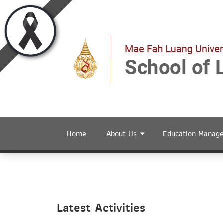
Home
About Us
Education Manag
Latest Activities