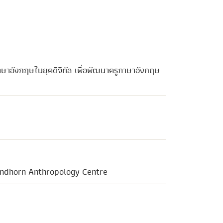
ษาอังกฤษในยุคดิจิทัล เพื่อพัฒนาครูภาษาอังกฤษ
rindhorn Anthropology Centre