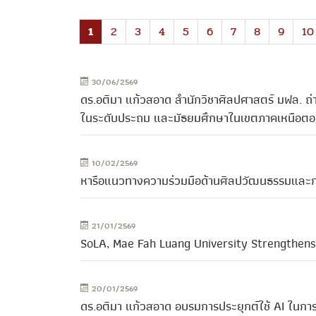
1
2
3
4
5
6
7
8
9
10
30/06/2569
ดร.อติมา แก้วสอาด สำนักวิชาศิลปศาสตร์ มฟล. ถ่
ในระดับประถม และมัธยมศึกษาในเขตภาคเหนือตอ
10/02/2569
หารือแนวทางความร่วมมือด้านศิลปวัฒนธรรมและการ
21/01/2569
SoLA, Mae Fah Luang University Strengthens
20/01/2569
ดร.อติมา แก้วสอาด อบรมการประยุกต์ใช้ AI ในกา