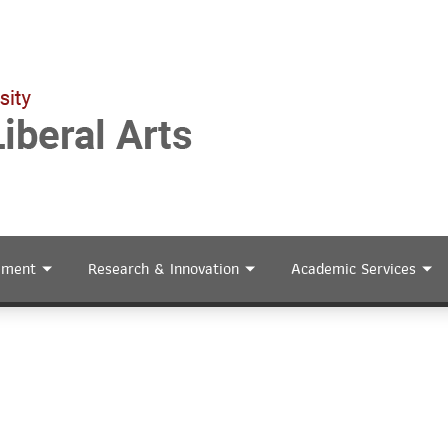
ement
Research & Innovation
Academic Services