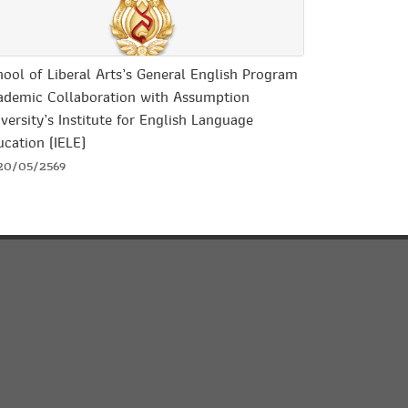
ool of Liberal Arts’s General English Program
ademic Collaboration with Assumption
versity’s Institute for English Language
cation (IELE)
20/05/2569