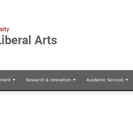
ement
Research & Innovation
Academic Services