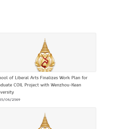
ool of Liberal Arts Finalizes Work Plan for
aduate COIL Project with Wenzhou-Kean
versity
25/06/2569