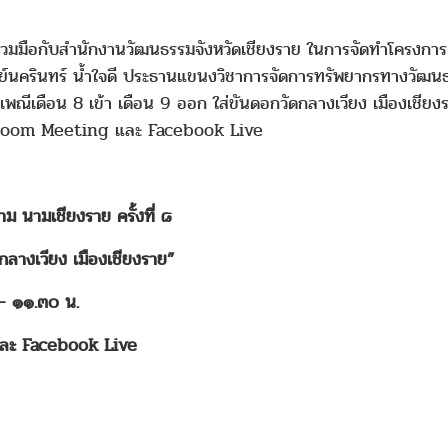
ร่วมมือกับสำนักงานวัฒนธรรมจังหวัดเชียงราย ในการจัดทำโครงการศ
าจารย์นครินทร์ น้ำใจดี ประธานแขนงวิชาการจัดการทรัพยากรทางวัฒ
เพณีเดือน 8 เข้า เดือน 9 ออก ใส่ขันดอกวัดกลางเวียง เมืองเชีย
ม Zoom Meeting และ Facebook Live
ม นามเชียงราย ครั้งที่ ๘
ดกลางเวียง เมืองเชียงราย”
– ๑๑.๓๐ น.
ละ Facebook Live