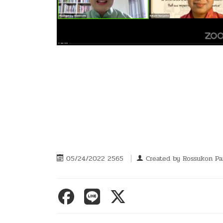
05/24/2022 2565
Created by
Rossukon P