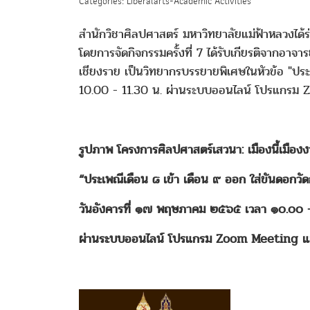
Categories: Liberalarts-Academic Activities
สำนักวิชาศิลปศาสตร์ มหาวิทยาลัยแม่ฟ้าหลวงได้
โดยการจัดกิจกรรมครั้งที่ 7 ได้รับเกียรติจากอ
เชียงราย เป็นวิทยากรบรรยายพิเศษในหัวข้อ "ประ
10.00 - 11.30 น. ผ่านระบบออนไลน์ โปรแกร
รูปภาพ โครงการศิลปศาสตร์เสวนา: เมืองนี้เมืองงา
“ประเพณีเดือน ๘ เข้า เดือน ๙ ออก ใส่ขันดอกวั
วันอังคารที่ ๑๗ พฤษภาคม ๒๕๖๕ เวลา ๑๐.๐๐ 
ผ่านระบบออนไลน์ โปรแกรม Zoom Meeting แ