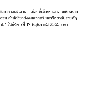
ิลปศาสตร์เสวนา: เมืองนี้เมืองงาม นามเชียงราย
นธรรม สำนักวิชาสังคมศาสตร์ มหาวิทยาลัยราชภัฏ
งราย" วันอังคารที่ 17 พฤษภาคม 2565 เวลา