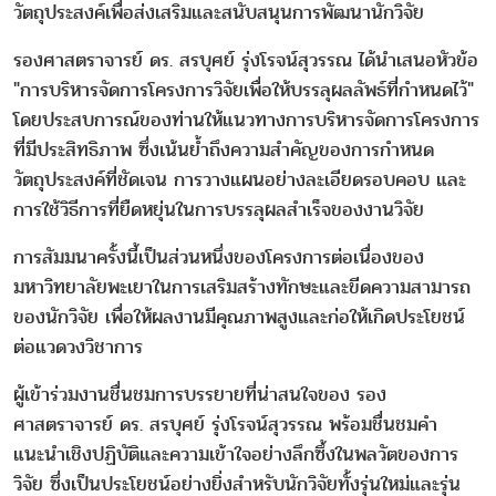
วัตถุประสงค์เพื่อส่งเสริมและสนับสนุนการพัฒนานักวิจัย
รองศาสตราจารย์ ดร. สรบุศย์ รุ่งโรจน์สุวรรณ ได้นำเสนอหัวข้อ
"การบริหารจัดการโครงการวิจัยเพื่อให้บรรลุผลลัพธ์ที่กำหนดไว้"
โดยประสบการณ์ของท่านให้แนวทางการบริหารจัดการโครงการ
ที่มีประสิทธิภาพ ซึ่งเน้นย้ำถึงความสำคัญของการกำหนด
วัตถุประสงค์ที่ชัดเจน การวางแผนอย่างละเอียดรอบคอบ และ
การใช้วิธีการที่ยืดหยุ่นในการบรรลุผลสำเร็จของงานวิจัย
การสัมมนาครั้งนี้เป็นส่วนหนึ่งของโครงการต่อเนื่องของ
มหาวิทยาลัยพะเยาในการเสริมสร้างทักษะและขีดความสามารถ
ของนักวิจัย เพื่อให้ผลงานมีคุณภาพสูงและก่อให้เกิดประโยชน์
ต่อแวดวงวิชาการ
ผู้เข้าร่วมงานชื่นชมการบรรยายที่น่าสนใจของ รอง
ศาสตราจารย์ ดร. สรบุศย์ รุ่งโรจน์สุวรรณ พร้อมชื่นชมคำ
แนะนำเชิงปฏิบัติและความเข้าใจอย่างลึกซึ้งในพลวัตของการ
วิจัย ซึ่งเป็นประโยชน์อย่างยิ่งสำหรับนักวิจัยทั้งรุ่นใหม่และรุ่น