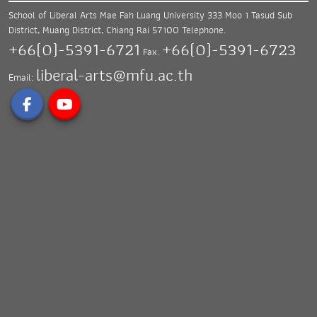
School of Liberal Arts Mae Fah Luang University
333 Moo 1 Tasud Sub
District, Muang District,
Chiang Rai 57100
Telephone.
+66(0)-5391-6721
+66(0)-5391-6723
Fax.
liberal-arts@mfu.ac.th
Email: