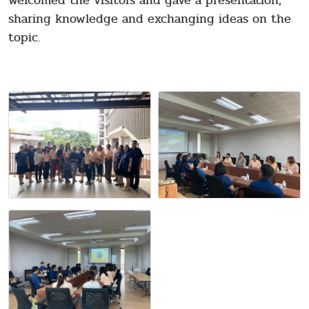
welcomed the visitors and gave a presentation,
sharing knowledge and exchanging ideas on the
topic.