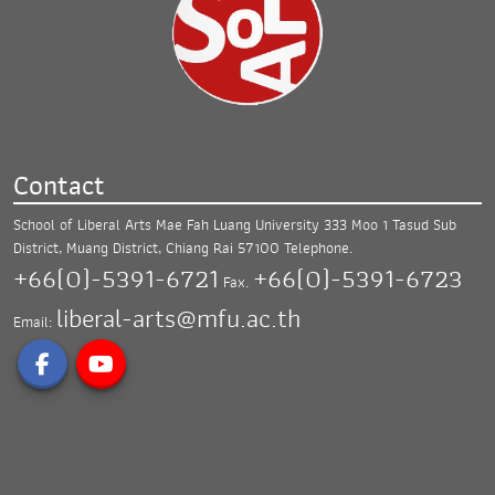
Contact
School of Liberal Arts Mae Fah Luang University
333 Moo 1 Tasud Sub
District, Muang District,
Chiang Rai 57100
Telephone.
+66(0)-5391-6721
+66(0)-5391-6723
Fax.
liberal-arts@mfu.ac.th
Email: