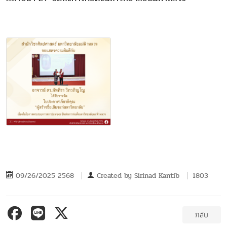
09/26/2025 2568
Created by
Sirinad Kantib
1803
กลับ