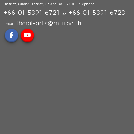
District, Muang District,
Chiang Rai 57100
Telephone.
+66(0)-5391-6721
+66(0)-5391-6723
Fax.
liberal-arts@mfu.ac.th
Email: