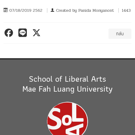
07/18/2019 2562
Created by
Panida Monyanont
1443
กลับ
School of Liberal Arts
Mae Fah Luang University