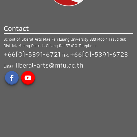
Contact
School of Liberal Arts Mae Fah Luang University
333 Moo 1 Tasud Sub
District, Muang District,
Chiang Rai 57100
Telephone.
+66(0)-5391-6721
+66(0)-5391-6723
Fax.
liberal-arts@mfu.ac.th
Email: