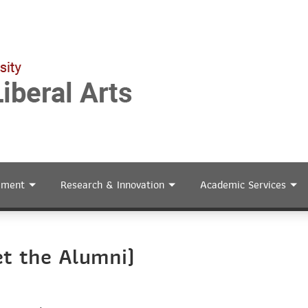
ement
Research & Innovation
Academic Services
t the Alumni)