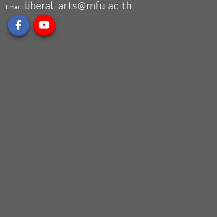
liberal-arts@mfu.ac.th
Email: