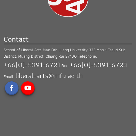
Contact
School of Liberal Arts Mae Fah Luang University
333 Moo 1 Tasud Sub
District, Muang District,
Chiang Rai 57100
Telephone.
+66(0)-5391-6721
+66(0)-5391-6723
Fax.
liberal-arts@mfu.ac.th
Email: