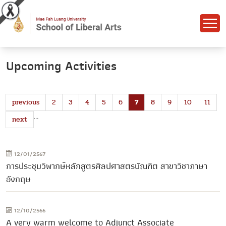
Upcoming Activities
previous
2
3
4
5
6
7
8
9
10
11
…
next
12/01/2567
การประชุมวิพากษ์หลักสูตรศิลปศาสตรบัณฑิต สาขาวิชาภาษา
อังกฤษ
12/10/2566
A very warm welcome to Adjunct Associate