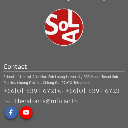
Contact
School of Liberal Arts Mae Fah Luang University
333 Moo 1 Tasud Sub
District, Muang District,
Chiang Rai 57100
Telephone.
+66(0)-5391-6721
+66(0)-5391-6723
Fax.
liberal-arts@mfu.ac.th
Email: