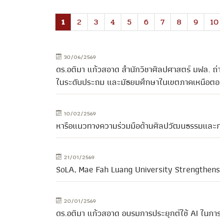
1
2
3
4
5
6
7
8
9
10
30/06/2569
ดร.อติมา แก้วสอาด สำนักวิชาศิลปศาสตร์ มฟล. ถ่
ในระดับประถม และมัธยมศึกษาในเขตภาคเหนือตอ
10/02/2569
หารือแนวทางความร่วมมือด้านศิลปวัฒนธรรมและการ
21/01/2569
SoLA, Mae Fah Luang University Strengthens
20/01/2569
ดร.อติมา แก้วสอาด อบรมการประยุกต์ใช้ AI ในกา