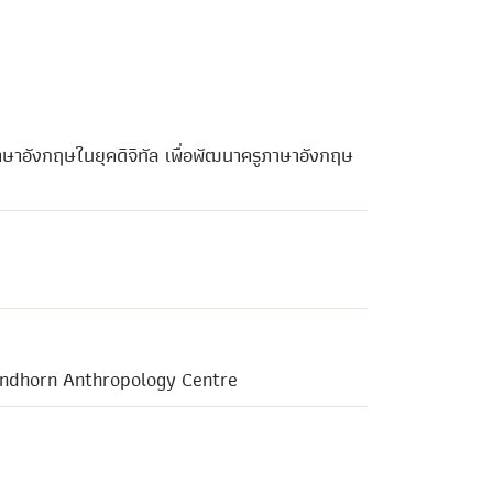
ษาอังกฤษในยุคดิจิทัล เพื่อพัฒนาครูภาษาอังกฤษ
rindhorn Anthropology Centre