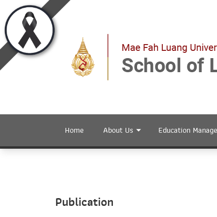
Home
About Us
Education Manag
Publication