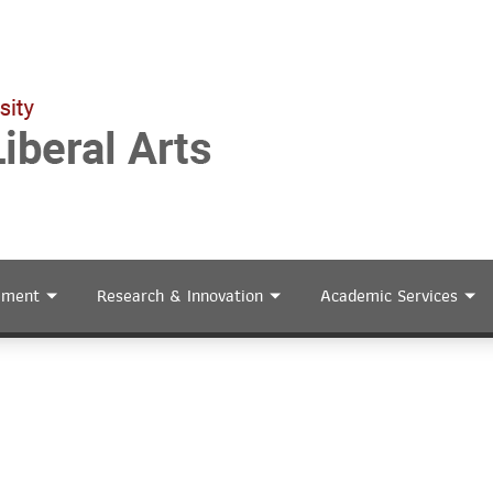
ement
Research & Innovation
Academic Services