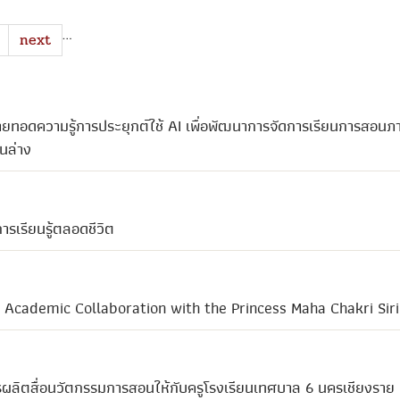
…
next
ายทอดความรู้การประยุกต์ใช้ AI เพื่อพัฒนาการจัดการเรียนการสอนภา
นล่าง
เรียนรู้ตลอดชีวิต
 Academic Collaboration with the Princess Maha Chakri Si
รผลิตสื่อนวัตกรรมการสอนให้กับครูโรงเรียนเทศบาล 6 นครเชียงราย