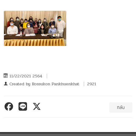
11/22/2021 2564
Created by
Rossukon Pankhuenkhat
2921
กลับ