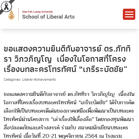
ขอแสดงความยินดีกับอาจารย์ ดร.ภัททิ
รา วิภวภิญโญ เนื่องในโอกาสที่โครง
เรื่องบทละครโทรทัศน์ “เภรีระบัดชัย”
Categories: Libaral-Achievements
ขอแสดงความยินดีกับอาจารย์ ดร.ภัททิรา วิภวภิญโญ เนื่องใน
โอกาสที่โครงเรื่องบทละครโทรทัศน์ “เภรีระบัดชัย” ได้รับการคัด
เลือกให้เป็นบทละครดีเด่นของภาคเหนือเพื่อพัฒนาเป็นบทละคร
โทรทัศน์ผ่านโครงการ “เล่าเรื่องให้เลื่องลือ” โดยกองทุนพัฒนา
สื่อปลอดภัยและสร้างสรรค์ ร่วมกับ สมาคมนักเขียนบทละคร
โทรทัศน์ เมื่อวันที่ 20-21 พฤศจิกายน 2564 ณ โรงแรม