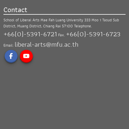
Contact
School of Liberal Arts Mae Fah Luang University
333 Moo 1 Tasud Sub
District, Muang District,
Chiang Rai 57100
Telephone.
+66(0)-5391-6721
+66(0)-5391-6723
Fax.
liberal-arts@mfu.ac.th
Email: