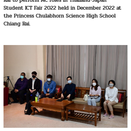
Rai to perform MC roles in Thailand-Japan
Student ICT Fair 2022 held in December 2022 at
the Princess Chulabhorn Science High School
Chiang Rai.