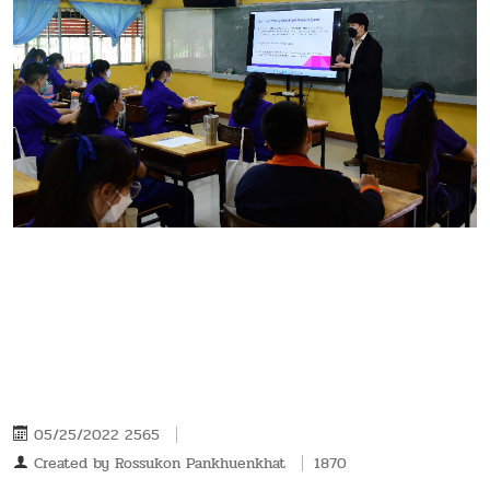
05/25/2022 2565
Created by
Rossukon Pankhuenkhat
1870