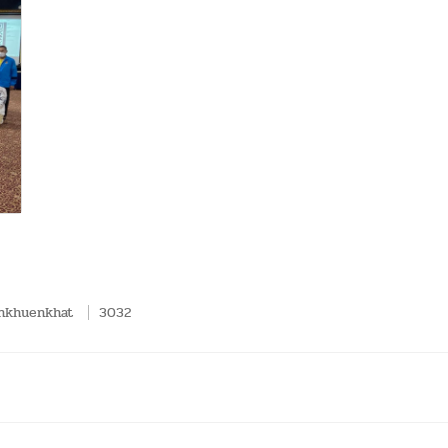
nkhuenkhat
3032