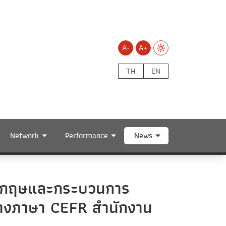
A-
A+
TH
EN
Network
Performance
News
ังกฤษและกระบวนการ
ทางภาษา CEFR สำนักงาน