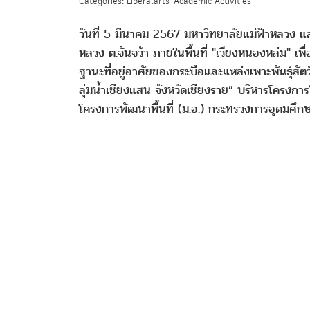
Categories: Liberalarts-Academic Activities
วันที่ 5 มีนาคม 2567 มหาวิทยาลัยแม่ฟ้าหลวง แล
หลวง ต.จันจว้า ภายในพื้นที่ "เวียงหนองหล่ม" เพื่อ
ฐานะที่อยู่อาศัยของกระบือและแหล่งเพาะพันธุ์สัต
ลุ่มน้ำเชียงแสน จังหวัดเชียงราย” บริหารโครงก
โครงการพัฒนาพื้นที่ (ม.อ.) กระทรวงการอุดมศึก