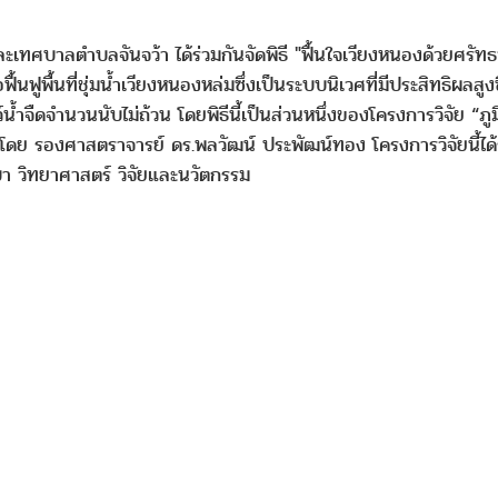
ะเทศบาลตำบลจันจว้า ได้ร่วมกันจัดพิธี "ฟื้นใจเวียงหนองด้วยศรัทธ
ฟื้นฟูพื้นที่ชุ่มน้ำเวียงหนองหล่มซึ่งเป็นระบบนิเวศที่มีประสิทธิผลส
ว์น้ำจืดจำนวนนับไม่ถ้วน โดยพิธีนี้เป็นส่วนหนึ่งของโครงการวิจัย 
ารโดย รองศาสตราจารย์ ดร.พลวัฒน์ ประพัฒน์ทอง โครงการวิจัยนี้ไ
ษา วิทยาศาสตร์ วิจัยและนวัตกรรม