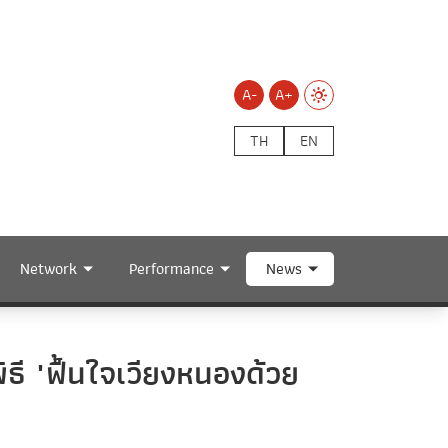
A-
A+
TH
EN
Network
Performance
News
ธี "ฟื้นใจเวียงหนองด้วย