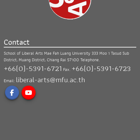
Contact
School of Liberal Arts Mae Fah Luang University
333 Moo 1 Tasud Sub
District, Muang District,
Chiang Rai 57100
Telephone.
+66(0)-5391-6721
+66(0)-5391-6723
Fax.
liberal-arts@mfu.ac.th
Email: