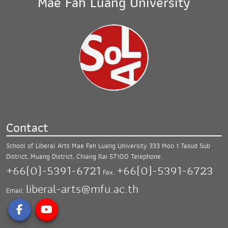
Mae Fah Luang University
Contact
School of Liberal Arts Mae Fah Luang University
333 Moo 1 Tasud Sub
District, Muang District,
Chiang Rai 57100
Telephone.
+66(0)-5391-6721
+66(0)-5391-6723
Fax.
liberal-arts@mfu.ac.th
Email: