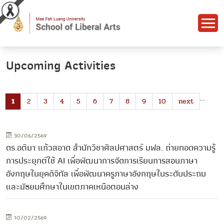
Upcoming Activities
…
1
2
3
4
5
6
7
8
9
10
next
30/06/2569
ดร.อติมา แก้วสอาด สำนักวิชาศิลปศาสตร์ มฟล. ถ่ายทอดความรู้
การประยุกต์ใช้ AI เพื่อพัฒนาการจัดการเรียนการสอนภาษา
อังกฤษในยุคดิจิทัล เพื่อพัฒนาครูภาษาอังกฤษในระดับประถม
และมัธยมศึกษาในเขตภาคเหนือตอนล่าง
10/02/2569