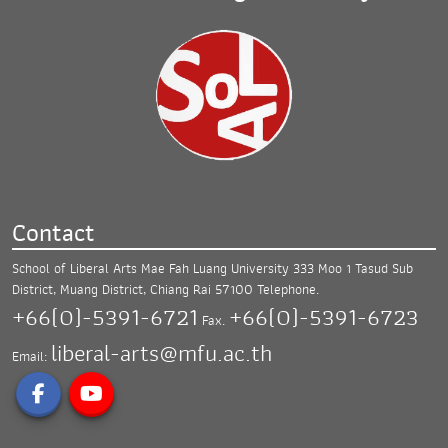
Contact
School of Liberal Arts Mae Fah Luang University
333 Moo 1 Tasud Sub
District, Muang District,
Chiang Rai 57100
Telephone.
+66(0)-5391-6721
+66(0)-5391-6723
Fax.
liberal-arts@mfu.ac.th
Email: