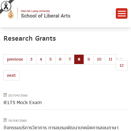
Research Grants
…
…
previous
3
4
5
6
7
8
9
10
11
12
next
20/09/2565
IELTS Mock Exam
15/08/2565
กิจกรรมบริการวิชาการ การอบรมพัฒนาเทคนิคการสอนภาษา