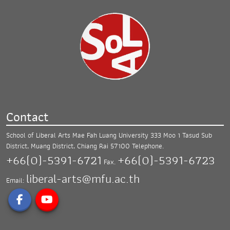
Contact
School of Liberal Arts Mae Fah Luang University
333 Moo 1 Tasud Sub
District, Muang District,
Chiang Rai 57100
Telephone.
+66(0)-5391-6721
+66(0)-5391-6723
Fax.
liberal-arts@mfu.ac.th
Email: