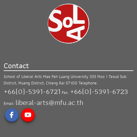
Contact
School of Liberal Arts Mae Fah Luang University
333 Moo 1 Tasud Sub
District, Muang District,
Chiang Rai 57100
Telephone.
+66(0)-5391-6721
+66(0)-5391-6723
Fax.
liberal-arts@mfu.ac.th
Email: