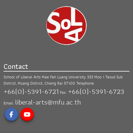
Contact
School of Liberal Arts Mae Fah Luang University
333 Moo 1 Tasud Sub
District, Muang District,
Chiang Rai 57100
Telephone.
+66(0)-5391-6721
+66(0)-5391-6723
Fax.
liberal-arts@mfu.ac.th
Email: