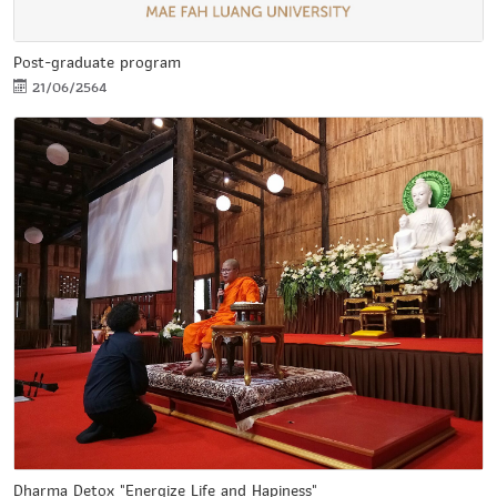
Post-graduate program
21/06/2564
Dharma Detox "Energize Life and Hapiness"