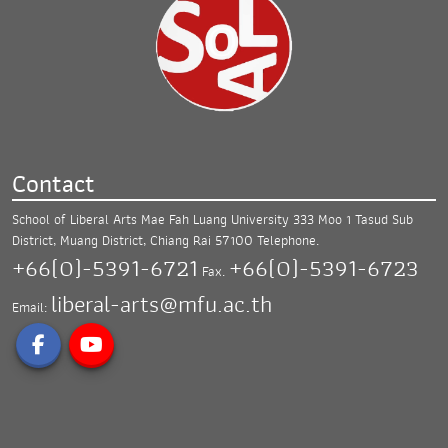
Contact
School of Liberal Arts Mae Fah Luang University
333 Moo 1 Tasud Sub
District, Muang District,
Chiang Rai 57100
Telephone.
+66(0)-5391-6721
+66(0)-5391-6723
Fax.
liberal-arts@mfu.ac.th
Email: