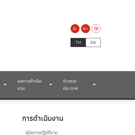
A-
A+
TH
EN
ผลการดำเนิน
ข่าวและ
งาน
ประกาศ
การดำเนินงาน
คู่มือการปฏิบัติงาน