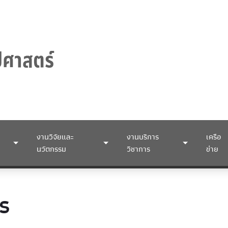
งานวิจัยและ
งานบริการ
เครือ
นวัตกรรม
วิชาการ
ข่าย
าร