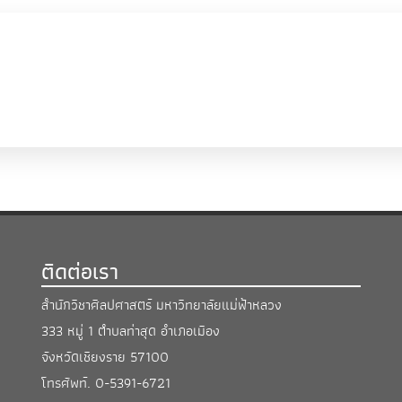
ติดต่อเรา
สำนักวิชาศิลปศาสตร์ มหาวิทยาลัยแม่ฟ้าหลวง
333 หมู่ 1 ตำบลท่าสุด อำเภอเมือง
จังหวัดเชียงราย 57100
โทรศัพท์.
0-5391-6721