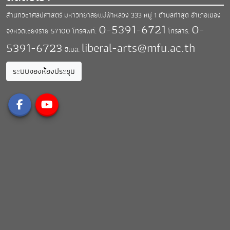
สำนักวิชาศิลปศาสตร์ มหาวิทยาลัยแม่ฟ้าหลวง
333 หมู่ 1 ตำบลท่าสุด อำเภอเมือง
0-5391-6721
0-
จังหวัดเชียงราย 57100
โทรศัพท์.
โทรสาร.
5391-6723
liberal-arts@mfu.ac.th
อีเมล:
ระบบจองห้องประชุม