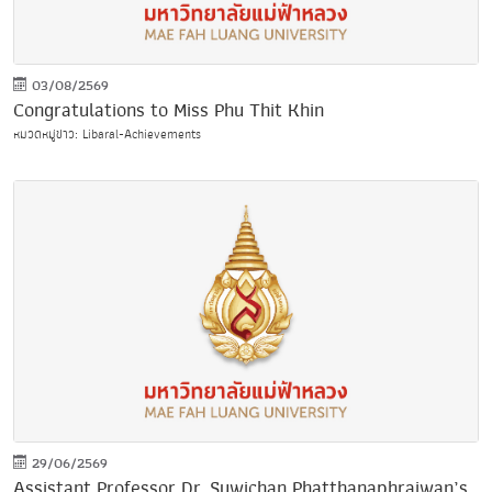
03/08/2569
Congratulations to Miss Phu Thit Khin
หมวดหมู่ข่าว: Libaral-Achievements
29/06/2569
Assistant Professor Dr. Suwichan Phatthanaphraiwan’s