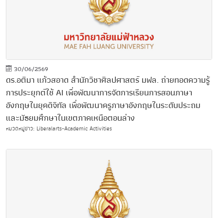
30/06/2569
ดร.อติมา แก้วสอาด สำนักวิชาศิลปศาสตร์ มฟล. ถ่ายทอดความรู้
การประยุกต์ใช้ AI เพื่อพัฒนาการจัดการเรียนการสอนภาษา
อังกฤษในยุคดิจิทัล เพื่อพัฒนาครูภาษาอังกฤษในระดับประถม
และมัธยมศึกษาในเขตภาคเหนือตอนล่าง
หมวดหมู่ข่าว: Liberalarts-Academic Activities