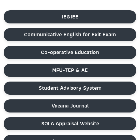
IE&IEE
Communicative English for Exit Exam
Co-operative Education
MFU-TEP & AE
Student Advisory System
Vacana Journal
SOLA Appraisal Website
Dual Degree Program