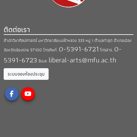
ติดต่อเรา
สำนักวิชาศิลปศาสตร์ มหาวิทยาลัยแม่ฟ้าหลวง
333 หมู่ 1 ตำบลท่าสุด อำเภอเมือง
0-5391-6721
0-
จังหวัดเชียงราย 57100
โทรศัพท์.
โทรสาร.
5391-6723
liberal-arts@mfu.ac.th
อีเมล:
ระบบจองห้องประชุม