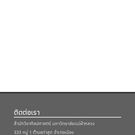
ติดต่อเรา
สำนักวิชาศิลปศาสตร์ มหาวิทยาลัยแม่ฟ้าหลวง
333 หมู่ 1 ตำบลท่าสุด อำเภอเมือง