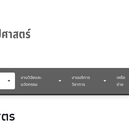
งานวิจัยและ
งานบริการ
เครือ
นวัตกรรม
วิชาการ
ข่าย
ูตร