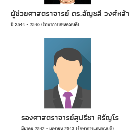
ผู้ช่วยศาสตราจารย์ ดร.อัญชลี วงศ์หล้า
ปี 2544 - 2546 (รักษาการแทนคณบดี)
รองศาสตราจารย์สุปรีชา หิรัญโร
มีนาคม 2542 - เมษายน 2543 (รักษาการแทนคณบดี)