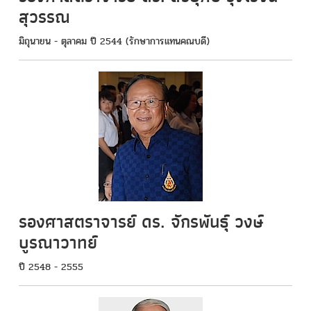
สุวรรณ
มิถุนายน - ตุลาคม ปี 2544 (รักษาการแทนคณบดี)
รองศาสตราจารย์ ดร. จักรพันธุ์ วงษ์
บูรณาวาทย์
ปี 2548 - 2555