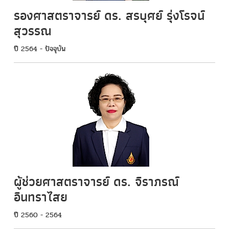
รองศาสตราจารย์ ดร. สรบุศย์ รุ่งโรจน์
สุวรรณ
ปี 2564 - ปัจจุบัน
ผู้ช่วยศาสตราจารย์ ดร. จิราภรณ์
อินทราไสย
ปี 2560 - 2564