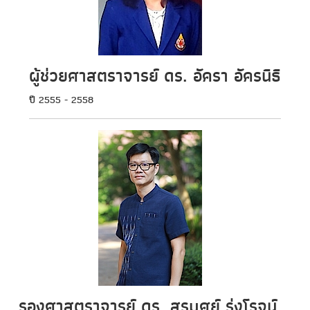
ผู้ช่วยศาสตราจารย์ ดร. อัครา อัครนิธิ
ปี 2555 - 2558
รองศาสตราจารย์ ดร. สรบุศย์ รุ่งโรจน์