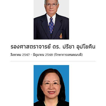
รองศาสตราจารย์ ดร. ปรีชา อุปโยคิน
สิงหาคม 2547 - มิถุนายน 2548 (รักษาการแทนคณบดี)