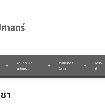
งานวิจัยและ
งานบริการ
เครือ
นวัตกรรม
วิชาการ
ข่าย
ิชา