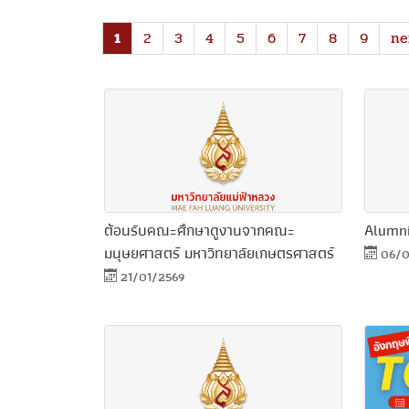
1
2
3
4
5
6
7
8
9
ne
ต้อนรับคณะศึกษาดูงานจากคณะ
Alumn
มนุษยศาสตร์ มหาวิทยาลัยเกษตรศาสตร์
06/0
21/01/2569