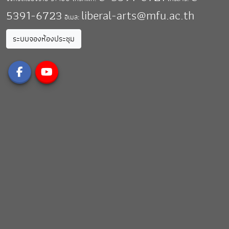
5391-6723
liberal-arts@mfu.ac.th
อีเมล:
ระบบจองห้องประชุม