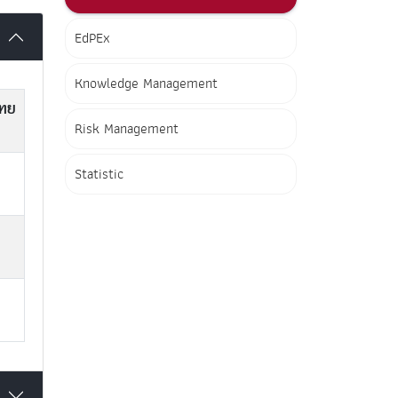
EdPEx
Knowledge Management
ไทย
Risk Management
Statistic