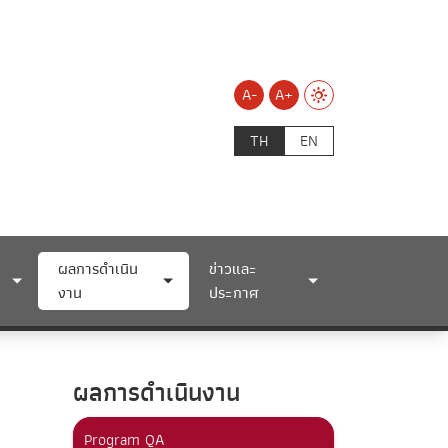
A-
A+
TH
EN
ผลการดำเนิน
ข่าวและ
งาน
ประกาศ
ผลการดำเนินงาน
Program QA