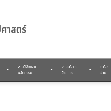
งานวิจัยและ
งานบริการ
เครือ
นวัตกรรม
วิชาการ
ข่าย