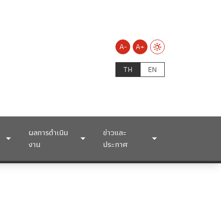
A-
A+
TH
EN
ผลการดำเนิน
ข่าวและ
งาน
ประกาศ