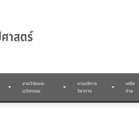
งานวิจัยและ
งานบริการ
เครือ
นวัตกรรม
วิชาการ
ข่าย