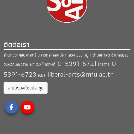
ติดต่อเรา
สำนักวิชาศิลปศาสตร์ มหาวิทยาลัยแม่ฟ้าหลวง
333 หมู่ 1 ตำบลท่าสุด อำเภอเมือง
0-5391-6721
0-
จังหวัดเชียงราย 57100
โทรศัพท์.
โทรสาร.
5391-6723
liberal-arts@mfu.ac.th
อีเมล:
ระบบจองห้องประชุม