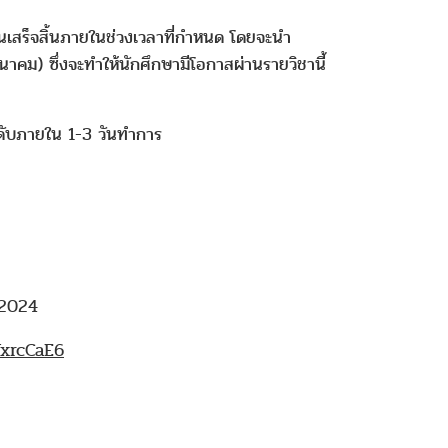
นเสร็จสิ้นภายในช่วงเวลาที่กำหนด โดยจะนำ
ม) ซึ่งจะทำให้นักศึกษามีโอกาสผ่านรายวิชานี้
ดับภายใน 1-3 วันทำการ
 2024
VxrcCaE6