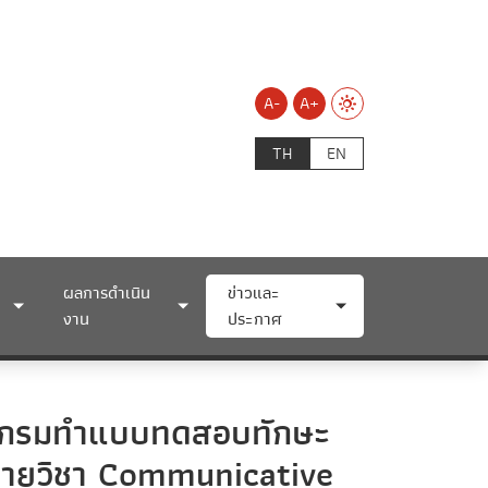
A-
A+
TH
EN
ผลการดำเนิน
ข่าวและ
งาน
ประกาศ
โปรแกรมทำแบบทดสอบทักษะ
รายวิชา Communicative