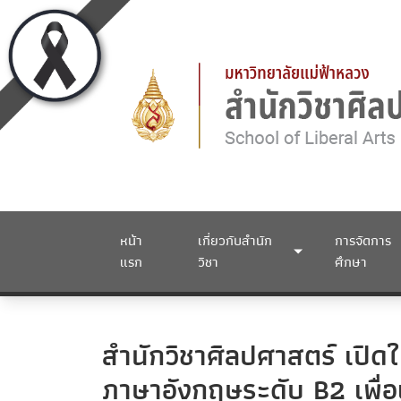
หน้า
เกี่ยวกับสำนัก
การจัดการ
แรก
วิชา
ศึกษา
สำนักวิชาศิลปศาสตร์ เปิด
ภาษาอังกฤษระดับ B2 เพื