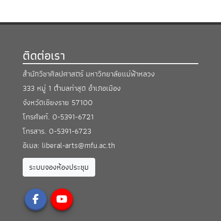
ติดต่อเรา
สำนักวิชาศิลปศาสตร์ มหาวิทยาลัยแม่ฟ้าหลวง
333 หมู่ 1 ตำบลท่าสุด อำเภอเมือง
จังหวัดเชียงราย 57100
โทรศัพท์.
0-5391-6721
โทรสาร.
0-5391-6723
อีเมล:
liberal-arts@mfu.ac.th
ระบบจองห้องประชุม