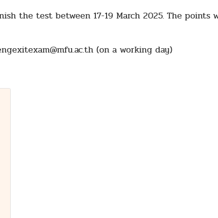
finish the test between 17-19 March 2025. The points 
engexitexam@mfu.ac.th (on a working day)