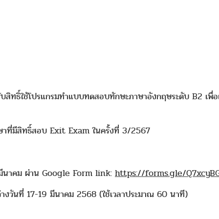
ยนรับสิทธิ์ใช้โปรแกรมทำแบบทดสอบทักษะภาษาอังกฤษระดับ B2 เพื
ึกษาที่มีสิทธิ์สอบ Exit Exam ในครั้งที่ 3/2567
 12 มีนาคม ผ่าน Google Form link:
https://forms.gle/Q7xcyB
หว่างวันที่ 17-19 มีนาคม 2568 (ใช้เวลาประมาณ 60 นาที)