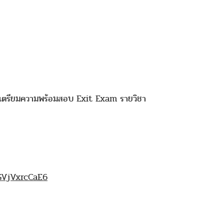
่อเตรียมความพร้อมสอบ Exit Exam รายวิชา
GVjVxrcCaE6