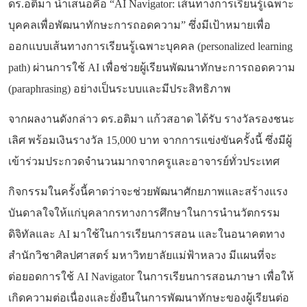
ดร.อติมา นำเสนอคือ
“AI Navigator:
เส้นทางการเรียนรู้เฉพาะ
บุคคลเพื่อพัฒนาทักษะการถอดความ”
ซึ่งมีเป้าหมายเพื่อ
ออกแบบเส้นทางการเรียนรู้เฉพาะบุคคล (
personalized learning
path)
ผ่านการใช้
AI
เพื่อช่วยผู้เรียนพัฒนาทักษะการถอดความ
(
paraphrasing)
อย่างเป็นระบบและมีประสิทธิภาพ
จากผลงานดังกล่าว ดร.อติมา แก้วสอาด ได้รับ
รางวัลรองชนะ
เลิศ
พร้อมเงินรางวัล
15,000
บาท จากการแข่งขันครั้งนี้ ซึ่งมีผู้
เข้าร่วมประกวดจำนวนมากจากครูและอาจารย์ทั่วประเทศ
กิจกรรมในครั้งนี้คาดว่าจะช่วยพัฒนาศักยภาพและสร้างแรง
บันดาลใจให้แก่บุคลากรทางการศึกษาในการนำนวัตกรรม
ดิจิทัลและ
AI
มาใช้ในการเรียนการสอน และในอนาคตทาง
สำนักวิชาศิลปศาสตร์ มหาวิทยาลัยแม่ฟ้าหลวง มีแผนที่จะ
ต่อยอดการใช้
AI Navigator
ในการเรียนการสอนภาษา
เพื่อให้
เกิดความต่อเนื่องและยั่งยืนในการพัฒนาทักษะของผู้เรียนต่อ