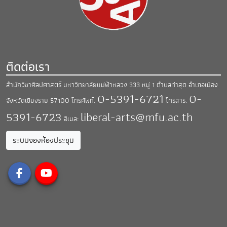
ติดต่อเรา
สำนักวิชาศิลปศาสตร์ มหาวิทยาลัยแม่ฟ้าหลวง
333 หมู่ 1 ตำบลท่าสุด อำเภอเมือง
0-5391-6721
0-
จังหวัดเชียงราย 57100
โทรศัพท์.
โทรสาร.
5391-6723
liberal-arts@mfu.ac.th
อีเมล:
ระบบจองห้องประชุม