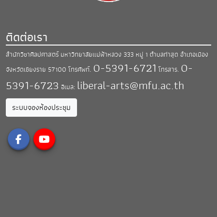
ติดต่อเรา
สำนักวิชาศิลปศาสตร์ มหาวิทยาลัยแม่ฟ้าหลวง
333 หมู่ 1 ตำบลท่าสุด อำเภอเมือง
0-5391-6721
0-
จังหวัดเชียงราย 57100
โทรศัพท์.
โทรสาร.
5391-6723
liberal-arts@mfu.ac.th
อีเมล:
ระบบจองห้องประชุม