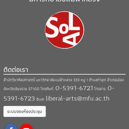
ติดต่อเรา
สำนักวิชาศิลปศาสตร์ มหาวิทยาลัยแม่ฟ้าหลวง
333 หมู่ 1 ตำบลท่าสุด อำเภอเมือง
0-5391-6721
0-
จังหวัดเชียงราย 57100
โทรศัพท์.
โทรสาร.
5391-6723
liberal-arts@mfu.ac.th
อีเมล:
ระบบจองห้องประชุม