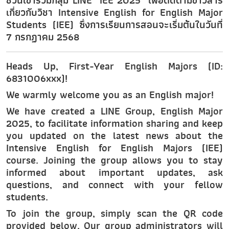
ชวนเข้าร่วมกลุ่ม LINE "IEE 2025" เพื่อติดตามข่าวสาร
เกี่ยวกับวิชา Intensive English for English Major
Students (IEE) ซึ่งการเรียนการสอนจะเริ่มต้นในวันที่
7 กรกฏาคม 2568
Heads Up, First-Year English Majors (ID:
6831006xxx)!
We warmly welcome you as an English major!
We have created a LINE Group, English Major
2025, to facilitate information sharing and keep
you updated on the latest news about the
Intensive English for English Majors (IEE)
course. Joining the group allows you to stay
informed about important updates, ask
questions, and connect with your fellow
students.
To join the group, simply scan the QR code
provided below. Our group administrators will