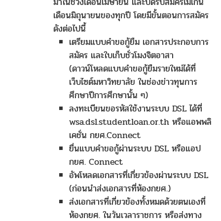
มาในช่วงเดือนเมษายน และปิดรับสมัครไม่เกิน
เดือนมิถุนายนของทุกปี โดยมีขั้นตอนการสมัคร
ดังต่อไปนี้
เตรียมแบบคำขอกู้ยืม เอกสารประกอบการ
สมัคร และใบเก็บชั่วโมงจิตอาสา
(ดาวน์โหลดแบบคำขอกู้ยืมรายใหม่ได้ที่
เว็บไซต์มหาวิทยาลัย ในช่องข่าวทุนการ
ศึกษาปีการศึกษานั้น ๆ)
ลงทะเบียนขอรหัสใช้งานระบบ DSL ได้ที่
wsa.dsl.studentloan.or.th
หรือแอพพลิ
เคชั่น กยศ.Connect
ยื่นแบบคำขอกู้ผ่านระบบ DSL หรือแอป
กยศ. Connect
อัพโหลดเอกสารที่เกี่ยวข้องผ่านระบบ DSL
(ก่อนนำส่งเอกสารที่ห้องกยศ.)
ส่งเอกสารที่เกี่ยวข้องทั้งหมดด้วยตนเองที่
ห้องกยศ. ในวันเวลาราชการ หรือส่งทาง