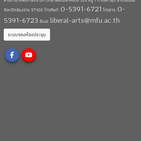
สำนักวิชาศิลปศาสตร์ มหาวิทยาลัยแม่ฟ้าหลวง
333 หมู่ 1 ตำบลท่าสุด อำเภอเมือง
0-5391-6721
0-
จังหวัดเชียงราย 57100
โทรศัพท์.
โทรสาร.
5391-6723
liberal-arts@mfu.ac.th
อีเมล:
ระบบจองห้องประชุม