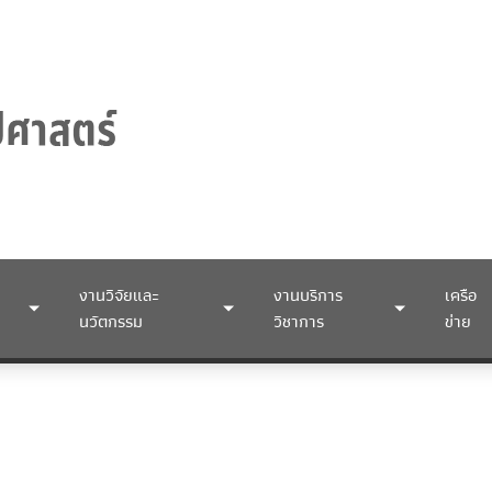
งานวิจัยและ
งานบริการ
เครือ
นวัตกรรม
วิชาการ
ข่าย