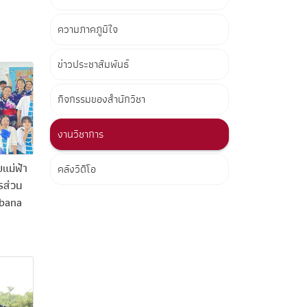
ความภาคภูมิใจ
ข่าวประชาสัมพันธ์
กิจกรรมของสำนักวิชา
งานวิชาการ
แม่ฟ้า
คลังวิดีโอ
รส่วน
ebana