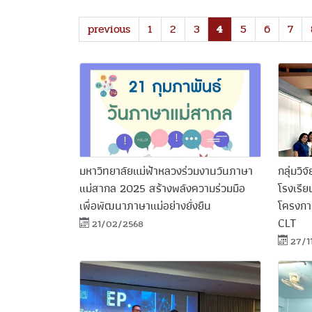
previous
1
2
3
4
5
6
7
มหาวิทยาลัยแม่ฟ้าหลวงร่วมงานวันภาษา
กลุ่มวิ
แม่สากล 2025 สร้างพลังความร่วมมือ
โรงเรีย
เพื่อพัฒนาภาษาแม่อย่างยั่งยืน
โครงกา
CLT
21/02/2568
27/1