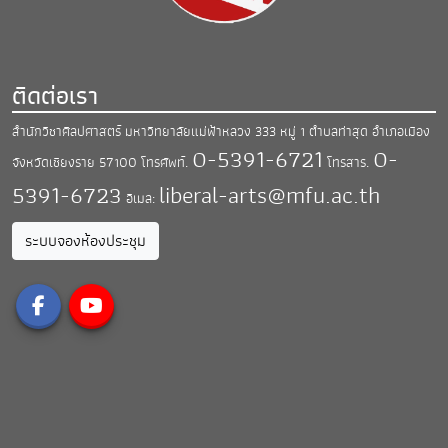
ติดต่อเรา
สำนักวิชาศิลปศาสตร์ มหาวิทยาลัยแม่ฟ้าหลวง
333 หมู่ 1 ตำบลท่าสุด อำเภอเมือง
0-5391-6721
0-
จังหวัดเชียงราย 57100
โทรศัพท์.
โทรสาร.
5391-6723
liberal-arts@mfu.ac.th
อีเมล:
ระบบจองห้องประชุม