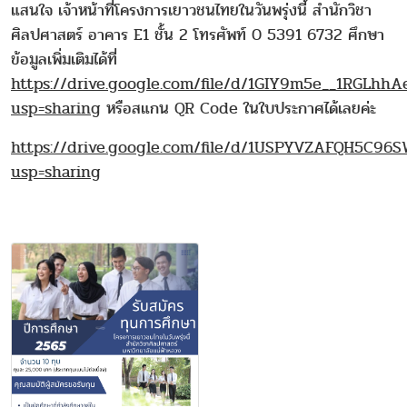
แสนใจ เจ้าหน้าที่โครงการเยาวชนไทยในวันพรุ่งนี้ สำนักวิชา
ศิลปศาสตร์ อาคาร E1 ชั้น 2 โทรศัพท์ 0 5391 6732 ศึกษา
ข้อมูลเพิ่มเติมได้ที่
https://drive.google.com/file/d/1GIY9m5e__1RGLh
usp=sharing
หรือสแกน QR Code ในใบประกาศได้เลยค่ะ
https://drive.google.com/file/d/1USPYVZAFQH5C96
usp=sharing