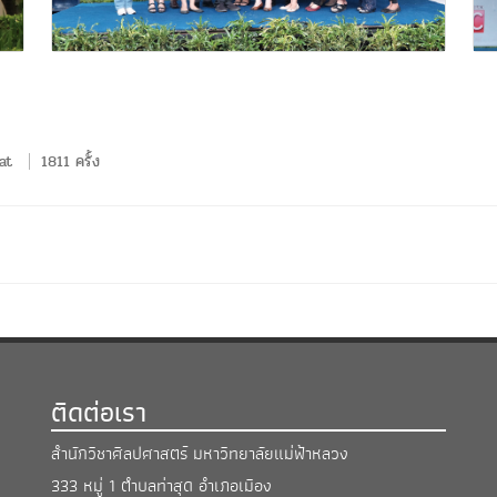
at
1811 ครั้ง
ติดต่อเรา
สำนักวิชาศิลปศาสตร์ มหาวิทยาลัยแม่ฟ้าหลวง
333 หมู่ 1 ตำบลท่าสุด อำเภอเมือง