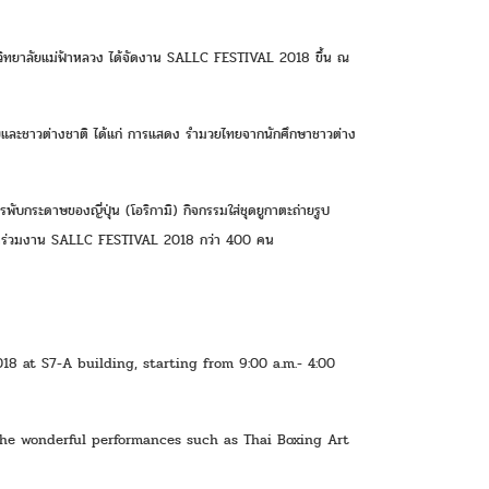
วิทยาลัยแม่ฟ้าหลวง ได้จัดงาน SALLC FESTIVAL 2018 ขึ้น ณ 
และชาวต่างชาติ ได้แก่ การแสดง รำมวยไทยจากนักศึกษาชาวต่าง
บกระดาษของญี่ปุ่น (โอริกามิ) กิจกรรมใส่ชุดยูกาตะถ่ายรูป 
สนใจเข้าร่วมงาน SALLC FESTIVAL 2018 กว่า 400 คน
8 at S7-A building, starting from 9:00 a.m.- 4:00 
y the wonderful performances such as Thai Boxing Art 