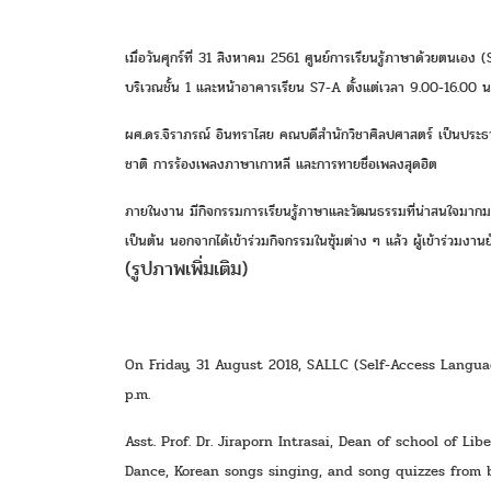
เมื่อวันศุกร์ที่ 31 สิงหาคม 2561 ศูนย์การเรียนรู้ภาษาด้วยต
บริเวณชั้น 1 และหน้าอาคารเรียน S7-A ตั้งแต่เวลา 9.00-16.00 น
ผศ.ดร.จิราภรณ์ อินทราไสย คณบดีสำนักวิชาศิลปศาสตร์ เป็นประ
ชาติ การร้องเพลงภาษาเกาหลี และการทายชื่อเพลงสุดฮิต 
ภายในงาน มีกิจกรรมการเรียนรู้ภาษาและวัฒนธรรมที่น่าสนใจมากมาย 
เป็นต้น นอกจากได้เข้าร่วมกิจกรรมในซุ้มต่าง ๆ แล้ว ผู้เข้าร่วมง
(รูปภาพเพิ่มเติม)
On Friday, 31 August 2018, SALLC (Self-Access Languag
p.m. 
Asst. Prof. Dr. Jiraporn Intrasai, Dean of school of L
Dance, Korean songs singing, and song quizzes from b