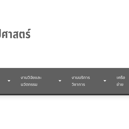
งานวิจัยและ
งานบริการ
เครือ
นวัตกรรม
วิชาการ
ข่าย