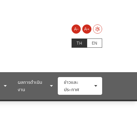
A-
A+
TH
EN
ผลการดำเนิน
ข่าวและ
งาน
ประกาศ