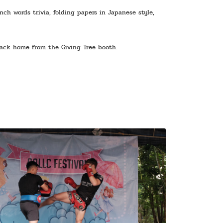
ch words trivia, folding papers in Japanese style, 
back home from the Giving Tree booth.  