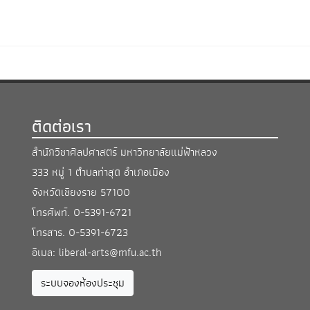
ติดต่อเรา
สำนักวิชาศิลปศาสตร์ มหาวิทยาลัยแม่ฟ้าหลวง
333 หมู่ 1 ตำบลท่าสุด อำเภอเมือง
จังหวัดเชียงราย 57100
โทรศัพท์.
0-5391-6721
โทรสาร.
0-5391-6723
อีเมล:
liberal-arts@mfu.ac.th
ระบบจองห้องประชุม