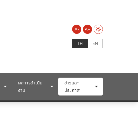
A-
A+
TH
EN
ผลการดำเนิน
ข่าวและ
งาน
ประกาศ