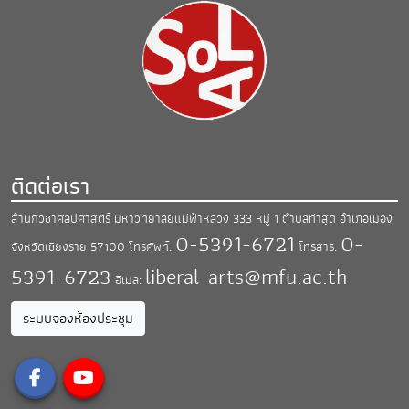
ติดต่อเรา
สำนักวิชาศิลปศาสตร์ มหาวิทยาลัยแม่ฟ้าหลวง
333 หมู่ 1 ตำบลท่าสุด อำเภอเมือง
0-5391-6721
0-
จังหวัดเชียงราย 57100
โทรศัพท์.
โทรสาร.
5391-6723
liberal-arts@mfu.ac.th
อีเมล:
ระบบจองห้องประชุม