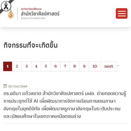
กิจกรรมที่จะเกิดขึ้น
…
1
2
3
4
5
6
7
8
9
10
next
30/06/2569
ดร.อติมา แก้วสอาด สำนักวิชาศิลปศาสตร์ มฟล. ถ่ายทอดความรู้
การประยุกต์ใช้ AI เพื่อพัฒนาการจัดการเรียนการสอนภาษา
อังกฤษในยุคดิจิทัล เพื่อพัฒนาครูภาษาอังกฤษในระดับประถม
และมัธยมศึกษาในเขตภาคเหนือตอนล่าง