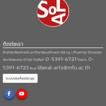
ติดต่อเรา
สำนักวิชาศิลปศาสตร์ มหาวิทยาลัยแม่ฟ้าหลวง
333 หมู่ 1 ตำบลท่าสุด อำเภอเมือง
0-5391-6721
0-
จังหวัดเชียงราย 57100
โทรศัพท์.
โทรสาร.
5391-6723
liberal-arts@mfu.ac.th
อีเมล:
ระบบจองห้องประชุม