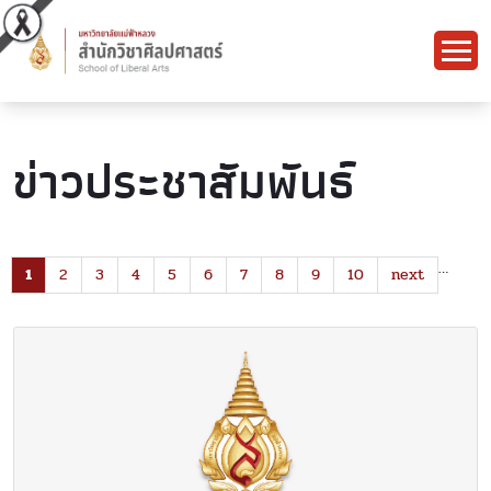
ข่าวประชาสัมพันธ์
…
1
2
3
4
5
6
7
8
9
10
next