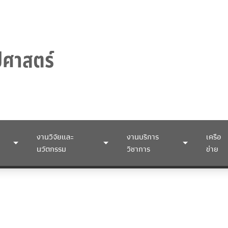
งานวิจัยและ
งานบริการ
เครือ
นวัตกรรม
วิชาการ
ข่าย