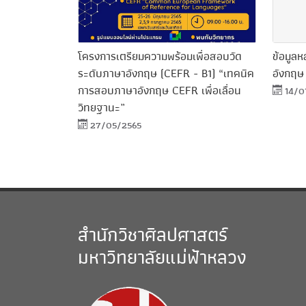
โครงการเตรียมความพร้อมเพื่อสอบวัด
ข้อมูล
ระดับภาษาอังกฤษ (CEFR - B1) “เทคนิค
อังกฤษ
การสอบภาษาอังกฤษ CEFR เพื่อเลื่อน
14/0
วิทยฐานะ”
27/05/2565
สำนักวิชาศิลปศาสตร์
มหาวิทยาลัยแม่ฟ้าหลวง