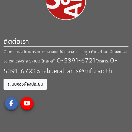
ติดต่อเรา
สำนักวิชาศิลปศาสตร์ มหาวิทยาลัยแม่ฟ้าหลวง
333 หมู่ 1 ตำบลท่าสุด อำเภอเมือง
0-5391-6721
0-
จังหวัดเชียงราย 57100
โทรศัพท์.
โทรสาร.
5391-6723
liberal-arts@mfu.ac.th
อีเมล:
ระบบจองห้องประชุม