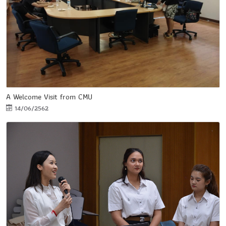
A Welcome Visit from CMU
14/06/2562